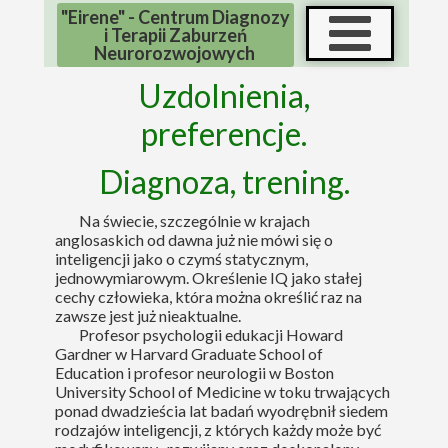
"Eirene" - Centrum Diagnozy
i Terapii Zaburzeń
Neurorozwojowych
Uzdolnienia,
preferencje.
Diagnoza, trening.
Na świecie, szczególnie w krajach
anglosaskich od dawna już nie mówi się o
inteligencji jako o czymś statycznym,
jednowymiarowym. Określenie IQ jako stałej
cechy człowieka, która można określić raz na
zawsze jest już nieaktualne.
Profesor psychologii edukacji Howard
Gardner w Harvard Graduate School of
Education i profesor neurologii w Boston
University School of Medicine w toku trwających
ponad dwadzieścia lat badań wyodrębnił siedem
rodzajów inteligencji, z których każdy może być