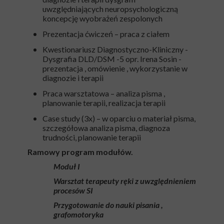
uwzględniających neuropsychologiczną
koncepcję wyobrażeń zespolonych
Prezentacja ćwiczeń – praca z ciałem
Kwestionariusz Diagnostyczno-Kliniczny -
Dysgrafia DLD/DSM -5 opr. Irena Sosin -
prezentacja , omówienie , wykorzystanie w
diagnozie i terapii
Praca warsztatowa – analiza pisma ,
planowanie terapii, realizacja terapii
Case study (3x) – w oparciu o materiał pisma,
szczegółowa analiza pisma, diagnoza
trudności, planowanie terapii
Ramowy program modułów.
Moduł I
Warsztat terapeuty ręki z uwzględnieniem
procesów SI
Przygotowanie do nauki pisania ,
grafomotoryka