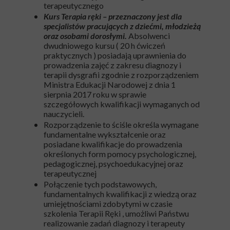
terapeutycznego
Kurs Terapia ręki – przeznaczony jest dla
specjalistów pracujących z dziećmi, młodzieżą
oraz osobami dorosłymi.
Absolwenci
dwudniowego kursu ( 20 h ćwiczeń
praktycznych ) posiadają uprawnienia do
prowadzenia zajęć z zakresu diagnozy i
terapii dysgrafii zgodnie z rozporządzeniem
Ministra Edukacji Narodowej z dnia 1
sierpnia 2017 roku w sprawie
szczegółowych kwalifikacji wymaganych od
nauczycieli.
Rozporządzenie to ściśle określa wymagane
fundamentalne wykształcenie oraz
posiadane kwalifikacje do prowadzenia
określonych form pomocy psychologicznej,
pedagogicznej, psychoedukacyjnej oraz
terapeutycznej
Połączenie tych podstawowych,
fundamentalnych kwalifikacji z wiedzą oraz
umiejętnościami zdobytymi w czasie
szkolenia Terapii Ręki , umożliwi Państwu
realizowanie zadań diagnozy i terapeuty