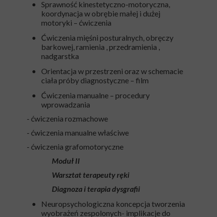
Sprawność kinestetyczno-motoryczna,
koordynacja w obrębie małej i dużej
motoryki – ćwiczenia
Ćwiczenia mięśni posturalnych, obręczy
barkowej, ramienia , przedramienia ,
nadgarstka
Orientacja w przestrzeni oraz w schemacie
ciała próby diagnostyczne – film
Ćwiczenia manualne – procedury
wprowadzania
- ćwiczenia rozmachowe
- ćwiczenia manualne właściwe
- ćwiczenia grafomotoryczne
Moduł II
Warsztat terapeuty ręki
Diagnoza i terapia dysgrafii
Neuropsychologiczna koncepcja tworzenia
wyobrażeń zespolonych- implikacje do