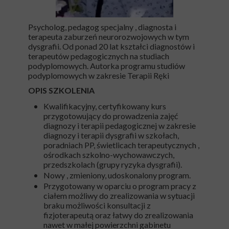
Psycholog, pedagog specjalny , diagnosta i
terapeuta zaburzeń neurorozwojowych w tym
dysgrafii. Od ponad 20 lat kształci diagnostów i
terapeutów pedagogicznych na studiach
podyplomowych. Autorka programu studiów
podyplomowych w zakresie Terapii Ręki
OPIS SZKOLENIA
Kwalifikacyjny, certyfikowany kurs
przygotowujący do prowadzenia zajęć
diagnozy i terapii pedagogicznej w zakresie
diagnozy i terapii dysgrafii w szkołach,
poradniach PP, świetlicach terapeutycznych ,
ośrodkach szkolno-wychowawczych,
przedszkolach (grupy ryzyka dysgrafii).
Nowy , zmieniony, udoskonalony program.
Przygotowany w oparciu o program pracy z
ciałem możliwy do zrealizowania w sytuacji
braku możliwości konsultacji z
fizjoterapeutą oraz łatwy do zrealizowania
nawet w małej powierzchni gabinetu