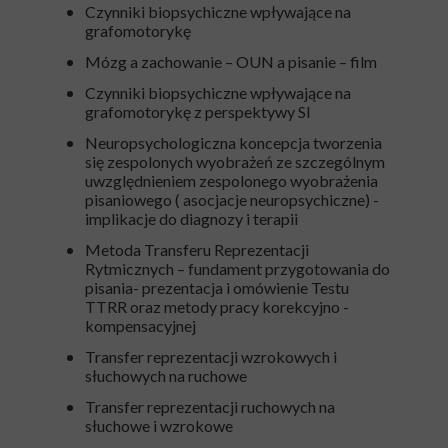
Czynniki biopsychiczne wpływające na
grafomotorykę
Mózg a zachowanie – OUN a pisanie – film
Czynniki biopsychiczne wpływające na
grafomotorykę z perspektywy SI
Neuropsychologiczna koncepcja tworzenia
się zespolonych wyobrażeń ze szczególnym
uwzględnieniem zespolonego wyobrażenia
pisaniowego ( asocjacje neuropsychiczne) -
implikacje do diagnozy i terapii
Metoda Transferu Reprezentacji
Rytmicznych – fundament przygotowania do
pisania- prezentacja i omówienie Testu
TTRR oraz metody pracy korekcyjno -
kompensacyjnej
Transfer reprezentacji wzrokowych i
słuchowych na ruchowe
Transfer reprezentacji ruchowych na
słuchowe i wzrokowe