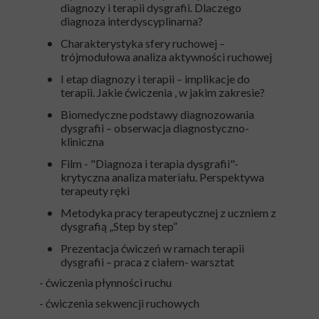
diagnozy i terapii dysgrafii. Dlaczego
diagnoza interdyscyplinarna?
Charakterystyka sfery ruchowej –
trójmodułowa analiza aktywności ruchowej
I etap diagnozy i terapii – implikacje do
terapii. Jakie ćwiczenia , w jakim zakresie?
Biomedyczne podstawy diagnozowania
dysgrafii – obserwacja diagnostyczno-
kliniczna
Film - "Diagnoza i terapia dysgrafii"-
krytyczna analiza materiału. Perspektywa
terapeuty ręki
Metodyka pracy terapeutycznej z uczniem z
dysgrafią „Step by step”
Prezentacja ćwiczeń w ramach terapii
dysgrafii – praca z ciałem- warsztat
- ćwiczenia płynności ruchu
- ćwiczenia sekwencji ruchowych